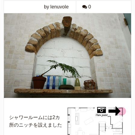
by lenuvole
0
シャワールームには2カ
所のニッチを設えました