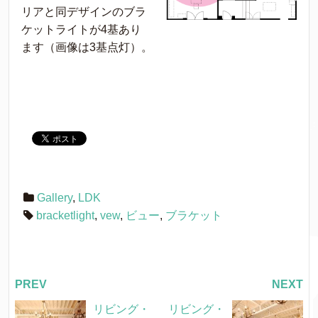
リアと同デザインのブラ
ケットライトが4基あり
ます（画像は3基点灯）。
Gallery
,
LDK
bracketlight
,
vew
,
ビュー
,
ブラケット
PREV
NEXT
リビング・
リビング・