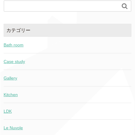

カテゴリー
Bath room
Case study
Gallery
Kitchen
LDK
Le Nuvole