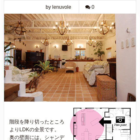
by lenuvole
0
階段を降り切ったところ
よりLDKの全景です。
奥の壁面には、シャンデ