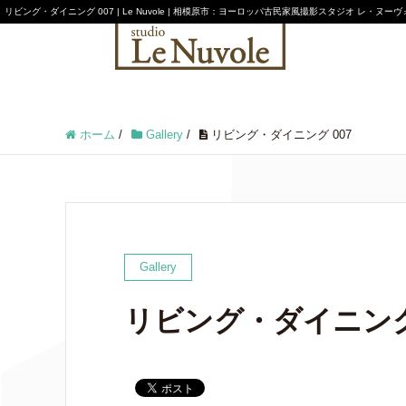
リビング・ダイニング 007 | Le Nuvole | 相模原市：ヨーロッパ古民家風
撮影スタジオ レ・ヌーヴ
ホーム
/
Gallery
/
リビング・ダイニング 007
Gallery
リビング・ダイニング 