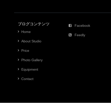
ブログコンテンツ
Facebook
Home
Feedly
About Studio
Price
Photo Gallery
Equipment
Contact