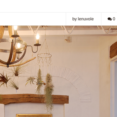
by lenuvole
0