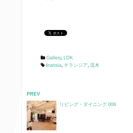
Gallery
,
LDK
tiransia
,
チランジア
,
流木
PREV
リビング・ダイニング 006