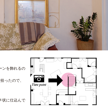
ーンを飾れるの
で拾ったので、
チ状に仕込んで