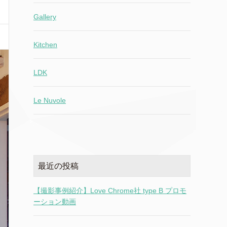
Gallery
Kitchen
LDK
Le Nuvole
最近の投稿
【撮影事例紹介】Love Chrome社 type B プロモ
ーション動画